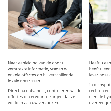
Naar aanleiding van de door u
Heeft u ee
verstrekte informatie, vragen wij
heeft u een
enkele offertes op bij verschillende
leveringsak
lokale notarissen.
In de hypo
Direct na ontvangst, controleren wij de
rechten en 
offertes om ervoor te zorgen dat ze
u en de hyp
voldoen aan uw verzoeken.
overeenge