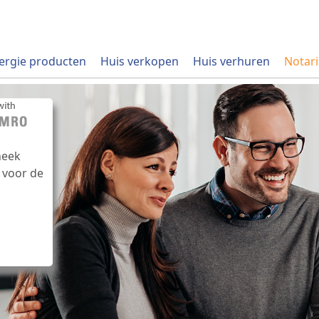
ergie producten
Huis verkopen
Huis verhuren
Notari
heek
 voor de