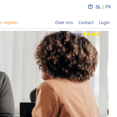
NL
|
EN
s regelen
Over ons
Contact
Login
Google