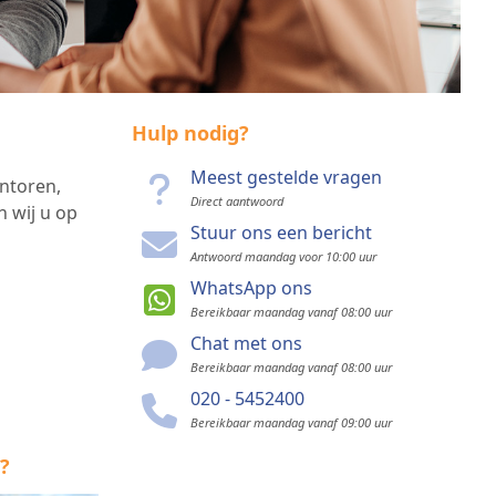
Hulp nodig?
Meest gestelde vragen
antoren,
Direct aantwoord
n wij u op
Stuur ons een bericht
Antwoord maandag voor 10:00 uur
WhatsApp ons
Bereikbaar maandag vanaf 08:00 uur
Chat met ons
Bereikbaar maandag vanaf 08:00 uur
020 - 5452400
Bereikbaar maandag vanaf 09:00 uur
?