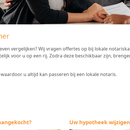
mer
even vergelijken? Wij vragen offertes op bij lokale notarisk
elijk voor u op een rij. Zodra deze beschikbaar zijn, brenge
aardoor u altijd kan passeren bij een lokale notaris.
 aangekocht?
Uw hypotheek wijzigen