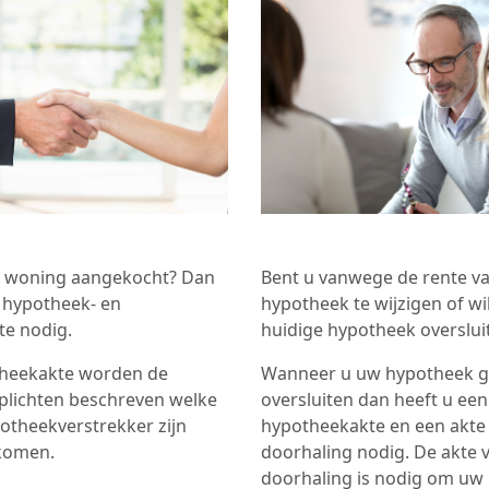
n woning aangekocht? Dan
Bent u vanwege de rente v
 hypotheek- en
hypotheek te wijzigen of wi
te nodig.
huidige hypotheek overslui
theekakte worden de
Wanneer u uw hypotheek g
plichten beschreven welke
oversluiten dan heeft u een
otheekverstrekker zijn
hypotheekakte en een akte
komen.
doorhaling nodig. De akte 
doorhaling is nodig om uw