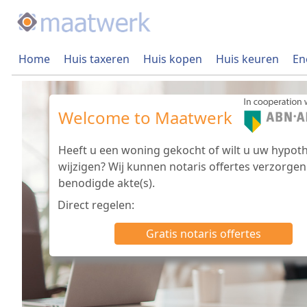
Home
Huis taxeren
Huis kopen
Huis keuren
En
Welcome to Maatwerk
Heeft u een woning gekocht of wilt u uw hypot
wijzigen? Wij kunnen notaris offertes verzorgen
benodigde akte(s).
Direct regelen:
Gratis notaris offertes