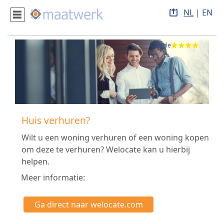
NL
|
EN
Google
Huis verhuren?
Wilt u een woning verhuren of een woning kopen
om deze te verhuren? Welocate kan u hierbij
helpen.
Meer informatie:
Ga direct naar welocate.com