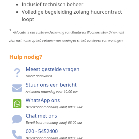
Inclusief technisch beheer
Volledige begeleiding zolang huurcontract
loopt
¹
Welocate is een zusteronderneming van Maatwerk Woondiensten BV en richt
zich met name op het verhuren van woningen en het aankopen van woningen.
Hulp nodig?
Meest gestelde vragen
Direct aantwoord
Stuur ons een bericht
Antwoord maandag voor 10:00 uur
WhatsApp ons
Bereikbaar maandag vanaf 08:00 uur
Chat met ons
Bereikbaar maandag vanaf 08:00 uur
020 - 5452400
Bereikbaar maandag vanaf 09:00 uur